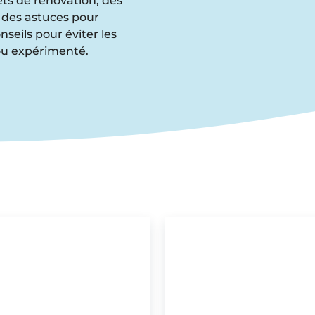
ets de rénovation, des
 des astuces pour
seils pour éviter les
ou expérimenté.