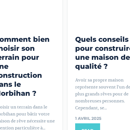
omment bien
Quels conseils
hoisir son
pour construir
errain pour
une maison de
ne
qualité ?
onstruction
Avoir sa propre maison
ans le
représente souvent l'un d
orbihan ?
plus grands rêves pour de
nombreuses personnes.
oisir un terrain dans le
Cependant, se...
rbihan pour bâtir votre
1 AVRIL 2025
ison de rêve nécessite une
ention particulière à...