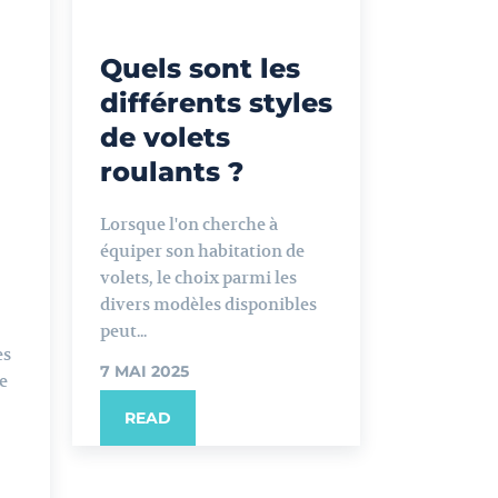
Quels sont les
différents styles
de volets
roulants ?
Lorsque l'on cherche à
équiper son habitation de
volets, le choix parmi les
divers modèles disponibles
peut...
es
7 MAI 2025
e
READ