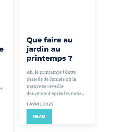
Que faire au
e
jardin au
printemps ?
Ah, le printemps ! Cette
période de l'année où la
nature se réveille
es
doucement après les mois...
1 AVRIL 2025
READ