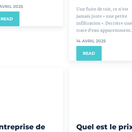
 AVRIL 2025
Une fuite de toit, ce n’est
jamais juste « une petite
READ
infiltration ». Derrière un
trace d’eau apparemment..
14 AVRIL 2025
READ
ntreprise de
Quel est le pri