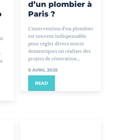
d’un plombier à
o
Paris ?
L'intervention d'un plombier
est souvent indispensable
on
pour régler divers soucis
domestiques ou réaliser des
e
projets de rénovation....
nt
9 AVRIL 2025
READ