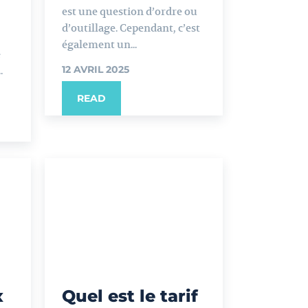
est une question d’ordre ou
d’outillage. Cependant, c’est
également un...
e
12 AVRIL 2025
.
READ
x
Quel est le tarif