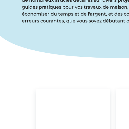
de nombreux articles détaillés sur divers proj
guides pratiques pour vos travaux de maison,
économiser du temps et de l'argent, et des con
erreurs courantes, que vous soyez débutant 