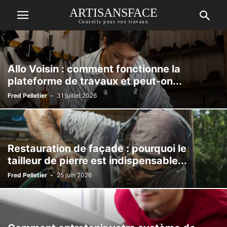
ARTISANSFACE
Conseils pour vos travaux
Allo Voisin : comment fonctionne la
plateforme de travaux et peut-on...
Fred Pelletier
-
31 juillet 2026
Restauration de façade : pourquoi le
tailleur de pierre est indispensable...
Fred Pelletier
-
25 juin 2026