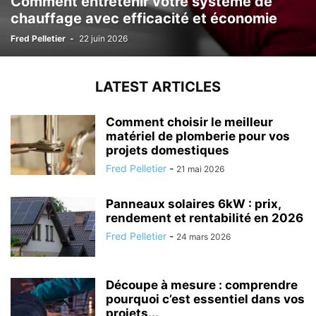
Comment entretenir votre système de
chauffage avec efficacité et économie
Fred Pelletier
-
22 juin 2026
LATEST ARTICLES
Comment choisir le meilleur
matériel de plomberie pour vos
projets domestiques
Fred Pelletier
-
21 mai 2026
Panneaux solaires 6kW : prix,
rendement et rentabilité en 2026
Fred Pelletier
-
24 mars 2026
Découpe à mesure : comprendre
pourquoi c’est essentiel dans vos
projets...