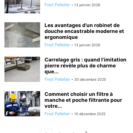
Fred Pelletier
-
13 janvier 2026
Les avantages d’un robinet de
douche encastrable moderne et
ergonomique
Fred Pelletier
-
13 janvier 2026
Carrelage gris : quand l’imitation
pierre révèle plus de charme
que...
Fred Pelletier
-
30 décembre 2025
Comment choisir un filtre à
manche et poche filtrante pour
votre...
Fred Pelletier
-
10 décembre 2025