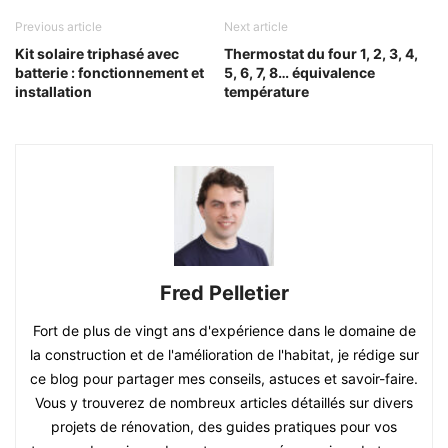
Previous article
Next article
Kit solaire triphasé avec
Thermostat du four 1, 2, 3, 4,
batterie : fonctionnement et
5, 6, 7, 8… équivalence
installation
température
Fred Pelletier
Fort de plus de vingt ans d'expérience dans le domaine de
la construction et de l'amélioration de l'habitat, je rédige sur
ce blog pour partager mes conseils, astuces et savoir-faire.
Vous y trouverez de nombreux articles détaillés sur divers
projets de rénovation, des guides pratiques pour vos