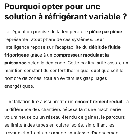
Pourquoi opter pour une
solution à réfrigérant variable ?
La régulation précise de la température
pièce par pièce
représente l’atout phare de ces systèmes. Leur
intelligence repose sur l’adaptabilité du
débit de fluide
frigorigène
grâce à un
compresseur modulant la
puissance
selon la demande. Cette particularité assure un
maintien constant du confort thermique, quel que soit le
nombre de zones, tout en évitant les gaspillages
énergétiques.
L’installation tire aussi profit d’un
encombrement réduit
: à
la différence des chantiers nécessitant une machinerie
volumineuse ou un réseau étendu de gaines, le parcours
se limite à des tubes en cuivre isolés, simplifiant les
travaux et offrant une grande souplesse d’agencement.