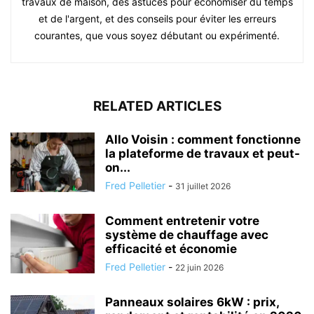
travaux de maison, des astuces pour économiser du temps
et de l'argent, et des conseils pour éviter les erreurs
courantes, que vous soyez débutant ou expérimenté.
RELATED ARTICLES
Allo Voisin : comment fonctionne
la plateforme de travaux et peut-
on...
Fred Pelletier
-
31 juillet 2026
Comment entretenir votre
système de chauffage avec
efficacité et économie
Fred Pelletier
-
22 juin 2026
Panneaux solaires 6kW : prix,