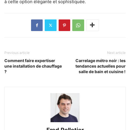
à cette option élégante et sophistiquée.
Previous article
Next article
Comment faire expertiser
Carrelage métro noir : les
une installation de chauffage
tendances actuelles pour
?
salle de bain et cuisine !
Fred Pelletier