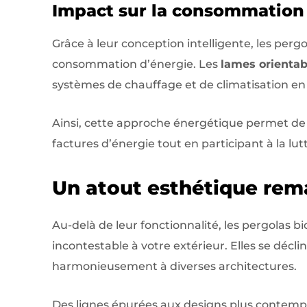
Impact sur la consommation
Grâce à leur conception intelligente, les perg
consommation d’énergie. Les
lames orientab
systèmes de chauffage et de climatisation en 
Ainsi, cette approche énergétique permet de r
factures d’énergie tout en participant à la lu
Un atout esthétique rem
Au-delà de leur fonctionnalité, les pergolas
incontestable à votre extérieur. Elles se déclin
harmonieusement à diverses architectures.
Des lignes épurées aux designs plus contempo