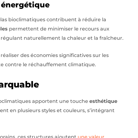
 énergétique
olas bioclimatiques contribuent à réduire la
les
permettent de minimiser le recours aux
régulant naturellement la chaleur et la fraîcheur.
éaliser des économies significatives sur les
tte contre le réchauffement climatique.
arquable
 bioclimatiques apportent une touche
esthétique
ent en plusieurs styles et couleurs, s’intégrant
rains, ces structures ajoutent
une valeur