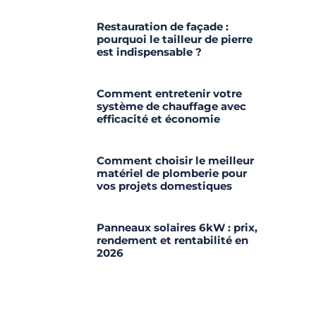
Restauration de façade :
pourquoi le tailleur de pierre
est indispensable ?
Comment entretenir votre
système de chauffage avec
efficacité et économie
Comment choisir le meilleur
matériel de plomberie pour
vos projets domestiques
Panneaux solaires 6kW : prix,
rendement et rentabilité en
2026