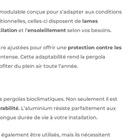
 modulable conçue pour s’adapter aux conditions
tionnelles, celles-ci disposent de
lames
ilation
et l’
ensoleillement
selon vos besoins.
tre ajustées pour offrir une
protection contre les
intense. Cette adaptabilité rend la pergola
ter du plein air toute l’année.
es pergolas bioclimatiques. Non seulement il est
rabilité
. L’aluminium résiste parfaitement aux
longue durée de vie à votre installation.
galement être utilisés, mais ils nécessitent