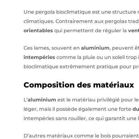
Une pergola bioclimatique est une structure
climatiques. Contrairement aux pergolas tradi
orientables
qui permettent de réguler la
vent
Ces lames, souvent en
aluminium
, peuvent ê
intempéries
comme la pluie ou un soleil trop 
bioclimatique extrêmement pratique pour profi
Composition des matériaux
L’
aluminium
est le matériau privilégié pour l
léger, mais il possède également une forte
du
intempéries sans rouiller, ce qui garantit une 
D’autres matériaux comme le bois pourraient é