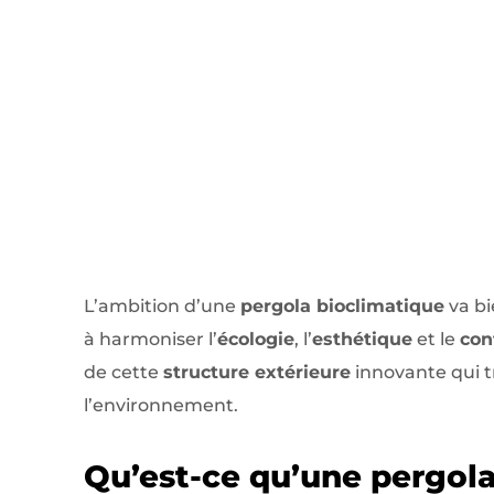
L’ambition d’une
pergola bioclimatique
va bi
à harmoniser l’
écologie
, l’
esthétique
et le
con
de cette
structure extérieure
innovante qui t
l’environnement.
Qu’est-ce qu’une pergola