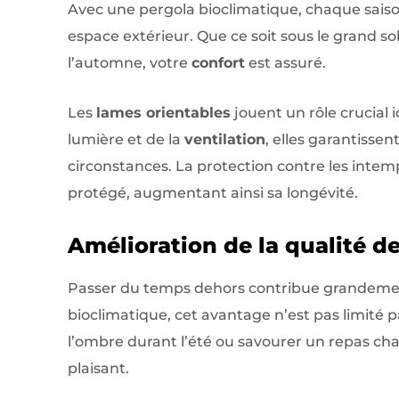
Avec une pergola bioclimatique, chaque saiso
espace extérieur. Que ce soit sous le grand sol
l’automne, votre
confort
est assuré.
Les
lames orientables
jouent un rôle crucial 
lumière et de la
ventilation
, elles garantisse
circonstances. La protection contre les intemp
protégé, augmentant ainsi sa longévité.
Amélioration de la qualité de
Passer du temps dehors contribue grandement
bioclimatique, cet avantage n’est pas limité p
l’ombre durant l’été ou savourer un repas ch
plaisant.