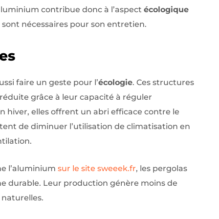
’aluminium contribue donc à l’aspect
écologique
 sont nécessaires pour son entretien.
es
ssi faire un geste pour l’
écologie
. Ces structures
uite grâce à leur capacité à réguler
hiver, elles offrent un abri efficace contre le
ttent de diminuer l’utilisation de climatisation en
tilation.
me l’aluminium
sur le site sweeek.fr
, les pergolas
he durable. Leur production génère moins de
 naturelles.