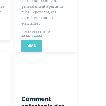
portail fonctionnent
tre
généralement à partir de
...
piles. Cependant, ces
dernières ne sont pas
éternelles...
FRED PELLETIER
-
22 MAI 2022
READ
Comment