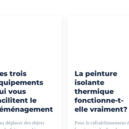
es trois
La peinture
quipements
isolante
ui vous
thermique
acilitent le
fonctionne-t-
éménagement
elle vraiment?
ur déplacer des objets
Pour le rafraîchissement 